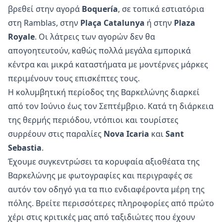
βρεθεί στην αγορά
Boquería
, σε τοπικά εστιατόρια
στη Ramblas, στην
Plaça Catalunya
ή στην
Plaza
Royale
. Οι λάτρεις των αγορών δεν θα
απογοητευτούν, καθώς πολλά μεγάλα εμπορικά
κέντρα και μικρά καταστήματα με μοντέρνες μάρκες
περιμένουν τους επισκέπτες τους.
Η κολυμβητική περίοδος της Βαρκελώνης διαρκεί
από τον Ιούνιο έως τον Σεπτέμβριο. Κατά τη διάρκεια
της θερμής περιόδου, ντόπιοι και τουρίστες
συρρέουν στις παραλίες
Nova Icaria
και
Sant
Sebastia
.
Έχουμε συγκεντρώσει τα κορυφαία αξιοθέατα της
Βαρκελώνης με φωτογραφίες και περιγραφές σε
αυτόν τον οδηγό για τα πιο ενδιαφέροντα μέρη της
πόλης. Βρείτε περισσότερες πληροφορίες από πρώτο
χέρι στις κριτικές μας από ταξιδιώτες που έχουν