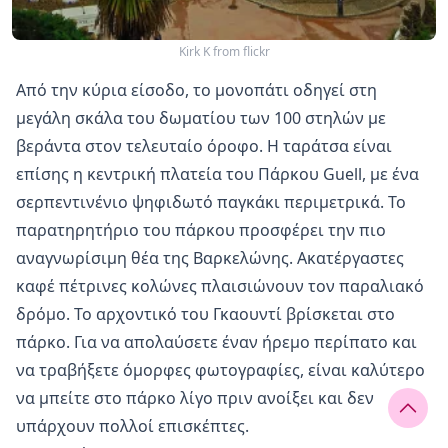
Kirk K from flickr
Από την κύρια είσοδο, το μονοπάτι οδηγεί στη
μεγάλη σκάλα του δωματίου των 100 στηλών με
βεράντα στον τελευταίο όροφο. Η ταράτσα είναι
επίσης η κεντρική πλατεία του Πάρκου Guell, με ένα
σερπεντινένιο ψηφιδωτό παγκάκι περιμετρικά. Το
παρατηρητήριο του πάρκου προσφέρει την πιο
αναγνωρίσιμη θέα της Βαρκελώνης. Ακατέργαστες
καφέ πέτρινες κολώνες πλαισιώνουν τον παραλιακό
δρόμο. Το αρχοντικό του Γκαουντί βρίσκεται στο
πάρκο. Για να απολαύσετε έναν ήρεμο περίπατο και
να τραβήξετε όμορφες φωτογραφίες, είναι καλύτερο
να μπείτε στο πάρκο λίγο πριν ανοίξει και δεν
υπάρχουν πολλοί επισκέπτες.