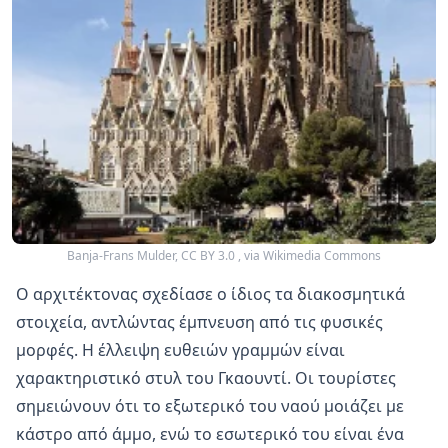
Banja-Frans Mulder, CC BY 3.0
, via Wikimedia Commons
Ο αρχιτέκτονας σχεδίασε ο ίδιος τα διακοσμητικά
στοιχεία, αντλώντας έμπνευση από τις φυσικές
μορφές. Η έλλειψη ευθειών γραμμών είναι
χαρακτηριστικό στυλ του Γκαουντί. Οι τουρίστες
σημειώνουν ότι το εξωτερικό του ναού μοιάζει με
κάστρο από άμμο, ενώ το εσωτερικό του είναι ένα