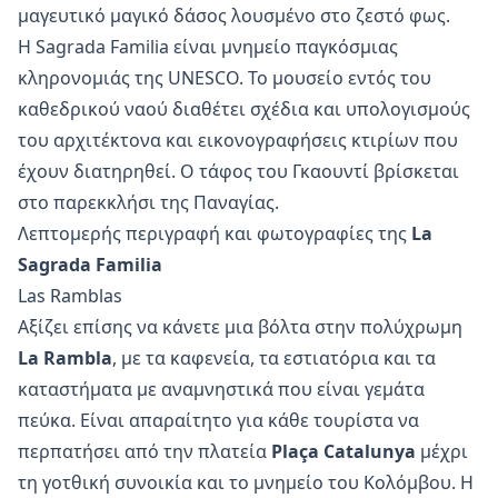
μαγευτικό μαγικό δάσος λουσμένο στο ζεστό φως.
Η Sagrada Familia είναι μνημείο παγκόσμιας
κληρονομιάς της UNESCO. Το μουσείο εντός του
καθεδρικού ναού διαθέτει σχέδια και υπολογισμούς
του αρχιτέκτονα και εικονογραφήσεις κτιρίων που
έχουν διατηρηθεί. Ο τάφος του Γκαουντί βρίσκεται
στο παρεκκλήσι της Παναγίας.
Λεπτομερής περιγραφή και φωτογραφίες της
La
Sagrada Familia
Las Ramblas
Αξίζει επίσης να κάνετε μια βόλτα στην πολύχρωμη
La Rambla
, με τα καφενεία, τα εστιατόρια και τα
καταστήματα με αναμνηστικά που είναι γεμάτα
πεύκα. Είναι απαραίτητο για κάθε τουρίστα να
περπατήσει από την πλατεία
Plaça Catalunya
μέχρι
τη γοτθική συνοικία και το μνημείο του Κολόμβου. Η