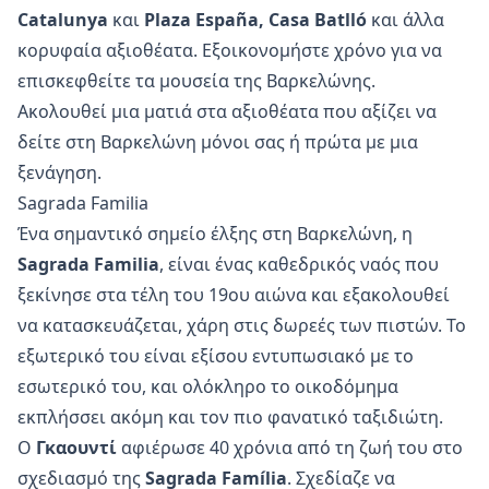
Catalunya
και
Plaza España, Casa Batlló
και άλλα
κορυφαία αξιοθέατα. Εξοικονομήστε χρόνο για να
επισκεφθείτε τα μουσεία της Βαρκελώνης.
Ακολουθεί μια ματιά στα αξιοθέατα που αξίζει να
δείτε στη Βαρκελώνη μόνοι σας ή πρώτα με μια
ξενάγηση.
Sagrada Familia
Ένα σημαντικό σημείο έλξης στη Βαρκελώνη, η
Sagrada Familia
, είναι ένας καθεδρικός ναός που
ξεκίνησε στα τέλη του 19ου αιώνα και εξακολουθεί
να κατασκευάζεται, χάρη στις δωρεές των πιστών. Το
εξωτερικό του είναι εξίσου εντυπωσιακό με το
εσωτερικό του, και ολόκληρο το οικοδόμημα
εκπλήσσει ακόμη και τον πιο φανατικό ταξιδιώτη.
Ο
Γκαουντί
αφιέρωσε 40 χρόνια από τη ζωή του στο
σχεδιασμό της
Sagrada Família
. Σχεδίαζε να