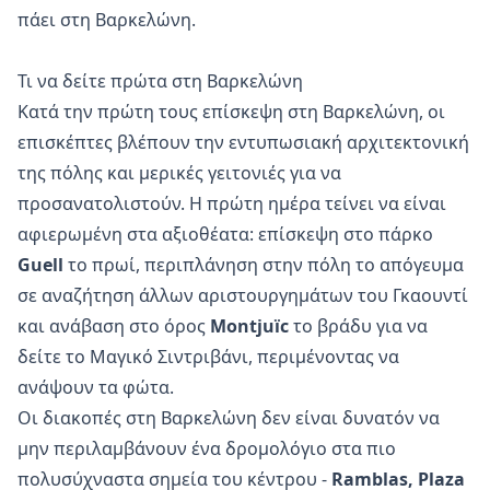
πάει στη Βαρκελώνη.
Τι να δείτε πρώτα στη Βαρκελώνη
Κατά την πρώτη τους επίσκεψη στη Βαρκελώνη, οι
επισκέπτες βλέπουν την εντυπωσιακή αρχιτεκτονική
της πόλης και μερικές γειτονιές για να
προσανατολιστούν. Η πρώτη ημέρα τείνει να είναι
αφιερωμένη στα αξιοθέατα: επίσκεψη στο πάρκο
Guell
το πρωί, περιπλάνηση στην πόλη το απόγευμα
σε αναζήτηση άλλων αριστουργημάτων του Γκαουντί
και ανάβαση στο όρος
Montjuïc
το βράδυ για να
δείτε το Μαγικό Σιντριβάνι, περιμένοντας να
ανάψουν τα φώτα.
Οι διακοπές στη Βαρκελώνη δεν είναι δυνατόν να
μην περιλαμβάνουν ένα δρομολόγιο στα πιο
πολυσύχναστα σημεία του κέντρου -
Ramblas, Plaza