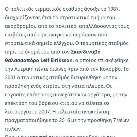
Ο πολιτικός τερματικός σταθμός άνοιξε το 1987,
διαχωρίζοντας έτσι το στρατιωτικό τμήμα του
αεροδρομίου από το πολιτικό, απαλλάσσοντας τους
επιβάτες από την ανάγκη να περάσουν από
στρατιωτικά σημεία ελέγχου. Ο τερματικός σταθμός
πήρε το όνομά του από τον
Σκανδιναβό
θαλασσοπόρο Leif Eiriksson
, ο οποίος επισκέφθηκε
την Αμερική πέντε αιώνες πριν από τον Κολόμβο. Το
2001 ο τερματικός σταθμός διευρύνθηκε με την
προσθήκη ενός κτιρίου στη νότια πλευρά. Οι
εργασίες επέκτασης συνεχίστηκαν αργότερα, με την
επέκταση του βόρειου κτιρίου να τίθεται σε
λειτουργία το 2007. Η τελευταία ανακαίνιση
πραγματοποιήθηκε το 2016 με την προσθήκη 7 νέων
πυλών.