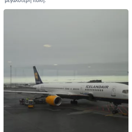
μεγαλύτερη πόλη.