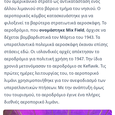
τον αμερικανικό στρατό ως αντικατάσταση ενός
άλλου λιμανιού στο βόρειο τμήμα του νησιού. Ο
αεροπορικός κόμβος κατασκευάστηκε για να
φιλοξενεί τα βαρύτερα στρατιωτικά αεροσκάφη. Το
αεροδρόμιο, που
ονομάστηκε Mix Field
, άρχισε να
δέχεται βομβαρδιστικά τον Μάρτιο του 1943. Τα
υπερατλαντικά πολεμικά αεροσκάφη έκαναν επίσης
στάσεις εδώ. Οι ισλανδικές αρχές απέκτησαν το
αεροδρόμιο για πολιτική χρήση το 1947. Την ίδια
χρονιά μετονόμασαν το αεροδρόμιο σε Keflavik. Τις
πρώτες ημέρες λειτουργίας του, το αεροπορικό
λιμάνι χρησιμοποιήθηκε για τον ανεφοδιασμό των
υπερατλαντικών πτήσεων. Με την ανάπτυξη όμως
του τουρισμού, το αεροδρόμιο έγινε ένα πλήρες
διεθνές αεροπορικό λιμάνι.