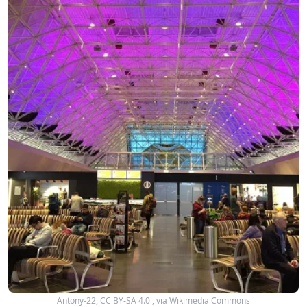
Antony-22, CC BY-SA 4.0
, via Wikimedia Commons