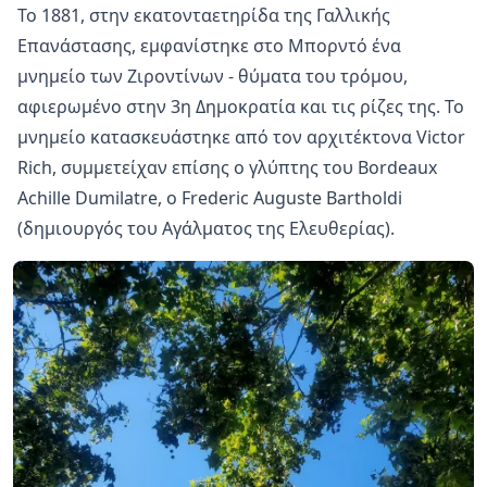
Το 1881, στην εκατονταετηρίδα της Γαλλικής
Επανάστασης, εμφανίστηκε στο Μπορντό ένα
μνημείο των Ζιροντίνων - θύματα του τρόμου,
αφιερωμένο στην 3η Δημοκρατία και τις ρίζες της. Το
μνημείο κατασκευάστηκε από τον αρχιτέκτονα Victor
Rich, συμμετείχαν επίσης ο γλύπτης του Bordeaux
Achille Dumilatre, ο Frederic Auguste Bartholdi
(δημιουργός του Αγάλματος της Ελευθερίας).