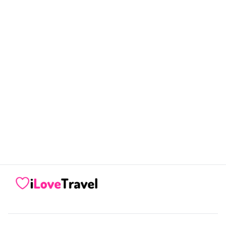
iLoveTravel