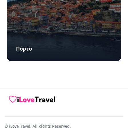
Πόρτο
iLoveTravel
© iLoveTravel. All Rights Reserved.