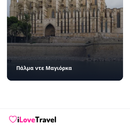
Πάλμα ντε Μαγιόρκα
iLoveTravel