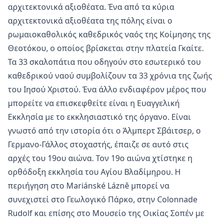
αρχιτεκτονικά αξιοθέατα. Ένα από τα κύρια
αρχιτεκτονικά αξιοθέατα της πόλης είναι ο
ρωμαιοκαθολικός καθεδρικός ναός της Κοίμησης της
Θεοτόκου, ο οποίος βρίσκεται στην πλατεία Γκαίτε.
Τα 33 σκαλοπάτια που οδηγούν στο εσωτερικό του
καθεδρικού ναού συμβολίζουν τα 33 χρόνια της ζωής
του Ιησού Χριστού. Ένα άλλο ενδιαφέρον μέρος που
μπορείτε να επισκεφθείτε είναι η Ευαγγελική
Εκκλησία με το εκκλησιαστικό της όργανο. Είναι
γνωστό από την ιστορία ότι ο Άλμπερτ Σβάιτσερ, ο
Γερμανο-Γάλλος στοχαστής, έπαιζε σε αυτό στις
αρχές του 19ου αιώνα. Τον 19ο αιώνα χτίστηκε η
ορθόδοξη εκκλησία του Αγίου Βλαδίμηρου. Η
περιήγηση στο Mariánské Lázně μπορεί να
συνεχιστεί στο Γεωλογικό Πάρκο, στην Colonnade
Rudolf και επίσης στο Μουσείο της Οικίας Σοπέν με