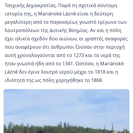
Τσεχικής Δημοκρατίας. Παρά τη σχετικά σύντομη
ιστορία της, η Mariánské Lázně είναι η δεύτερη
μεγαλύτερη από το παγκοσμίως γνωστό τρίγωνο των
λουτροπόλεων της Δυτικής Βοημίας. Αν και η πόλη
έχει ηλικία σχεδόν δύο αιώνων, οι γραπτές αναφορές
που αναφέρουν ότι άνθρωποι ζούσαν στην περιοχή
αυτή χρονολογούνται από το 1273 και τα νερά της
ήταν γνωστά ήδη από το 1341. Ωστόσο, η Mariánské
Lázně δεν έγινε λουτρό νερού μέχρι το 1818 και η
ιδιότητά της ως πόλη χορηγήθηκε το 1868.