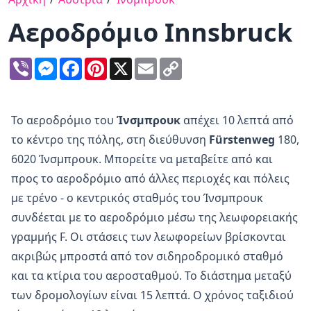
Αεροδρόμιο Innsbruck
Viber
Messenger
Facebook
Pinterest
X
Email
Copy
Link
Το αεροδρόμιο του
Ίνσμπρουκ
απέχει 10 λεπτά από
το κέντρο της πόλης, στη διεύθυνση
Fürstenweg
180,
6020 Ίνσμπρουκ. Μπορείτε να μεταβείτε από και
προς το αεροδρόμιο από άλλες περιοχές και πόλεις
με τρένο - ο κεντρικός σταθμός του Ίνσμπρουκ
συνδέεται με το αεροδρόμιο μέσω της λεωφορειακής
γραμμής F. Οι στάσεις των λεωφορείων βρίσκονται
ακριβώς μπροστά από τον σιδηροδρομικό σταθμό
και τα κτίρια του αεροσταθμού. Το διάστημα μεταξύ
των δρομολογίων είναι 15 λεπτά. Ο χρόνος ταξιδιού